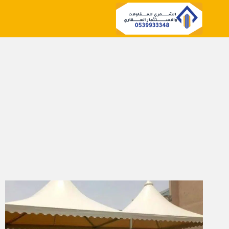
لتجاوز
لى
لمحتوى