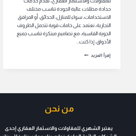
للمقاولات والاستثمار العقاري، نقدم خدمات
حدادة مظلات عالية الجودة تناسب مختلف
الاستخدامات، سواء للمنازل، الحدائق، أو المرافق
التجارية، نعتمد على خامات قوية تتحمل الظروف
الجوية القاسية، مع تصاميم مبتكرة تناسب جميع
الأذواق، إذا كنت…
أفضل
إقرأ المزيد
حداد
مظلات
بالرياض
بأفضل
سعر
من نحن
يعتبر الشهري للمقاولات والاسثمار العقاري
إحدى