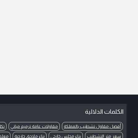
الكلمات الدلالية
أفضل مقاول تشطيب بالمملكة
مقاولات عامة ترميم مباني
تكل
سعر متر التشطيب
بناء مجلس خارجي
بناء ملاحق خارجية
معلم 