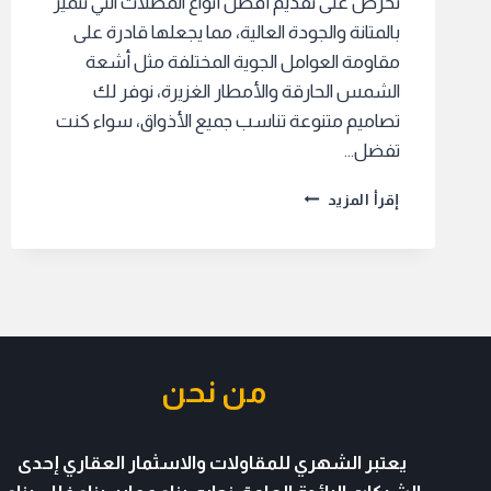
نحرص على تقديم أفضل أنواع المظلات التي تتميز
بالمتانة والجودة العالية، مما يجعلها قادرة على
مقاومة العوامل الجوية المختلفة مثل أشعة
الشمس الحارقة والأمطار الغزيرة، نوفر لك
تصاميم متنوعة تناسب جميع الأذواق، سواء كنت
تفضل…
مظلات
إقرأ المزيد
حدائق
عامة
تنفيذ
مشاريع
من نحن
يعتبر الشهري للمقاولات والاسثمار العقاري
إحدى