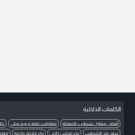
الكلمات الدلالية
أفضل مقاول تشطيب بالمملكة
مقاولات عامة ترميم مباني
تكل
سعر متر التشطيب
بناء مجلس خارجي
بناء ملاحق خارجية
معلم 