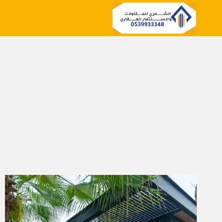
لتجاوز
لى
لمحتوى