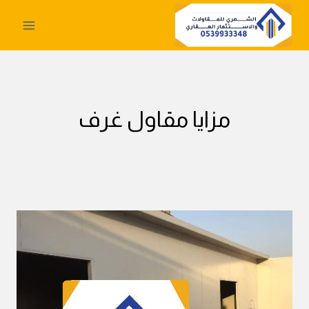
لتجاوز
لى
لمحتوى
مزايا مقاول غرف