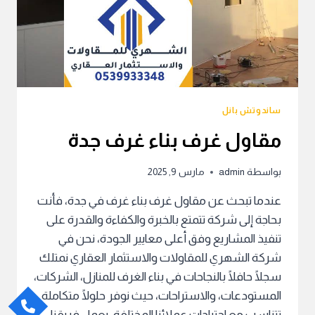
ساندوتش بانل
مقاول غرف بناء غرف جدة
بواسطة
admin
مارس 9, 2025
عندما تبحث عن مقاول غرف بناء غرف في جدة، فأنت
بحاجة إلى شركة تتمتع بالخبرة والكفاءة والقدرة على
تنفيذ المشاريع وفق أعلى معايير الجودة، نحن في
شركة الشهري للمقاولات والاستثمار العقاري نمتلك
سجلًا حافلًا بالنجاحات في بناء الغرف للمنازل، الشركات،
المستودعات، والاستراحات، حيث نوفر حلولًا متكاملة
تتناسب مع احتياجات عملائنا المختلفة، يعمل فريقنا