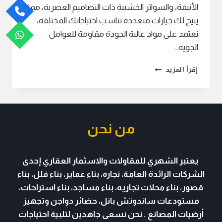
الأنيقة، والسواتر الخشبية ذات التصاميم العصرية، مما
يتيح لك خيارات متعددة تناسب احتياجاتك المختلفة،
نعتمد على مواد عالية الجودة مقاومة للعوامل
الجوية…
سواتر
إقرأ المزيد
أحواش
بأجمل
الأشكال
من نحن
يعتبر الشهري للمقاولات والاسثمار العقاري
إحدى
الشركات الرائدة العامة، نجاره، بناء عماير، بناء فلل، بناء
قصور، بناء محلات تجاريه، بناء مساجد، بناء استراحات،
مستودعات
ساندوتش بانل
، حضائر دواجن وتجهيز
أرضيات المصانع . نحن نسعى جاهدين لتلبية احتياجات