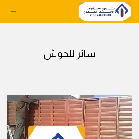
لتجاوز
لى
لمحتوى
ساتر للحوش