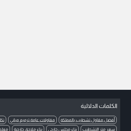
الكلمات الدلالية
أفضل مقاول تشطيب بالمملكة
مقاولات عامة ترميم مباني
تكل
سعر متر التشطيب
بناء مجلس خارجي
بناء ملاحق خارجية
معلم 