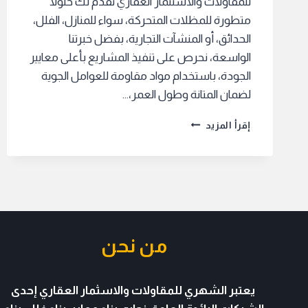
للمقاولات والاستثمار العقاري نقدم لك حلولًا
متطورة للمظلات المتحركة، سواء للمنازل، الفلل،
الحدائق، أو المنشآت التجارية، بفضل خبرتنا
الواسعة، نحرص على تنفيذ المشاريع بأعلى معايير
الجودة، باستخدام مواد مقاومة للعوامل الجوية
لضمان المتانة وطول العمر،…
أفضل
إقرأ المزيد
مقاول
مظلة
متحركة
بالرياض
من نحن
يعتبر الشهري للمقاولات والاسثمار العقاري
إحدى