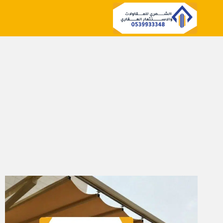
لتجاوز
لى
لمحتوى