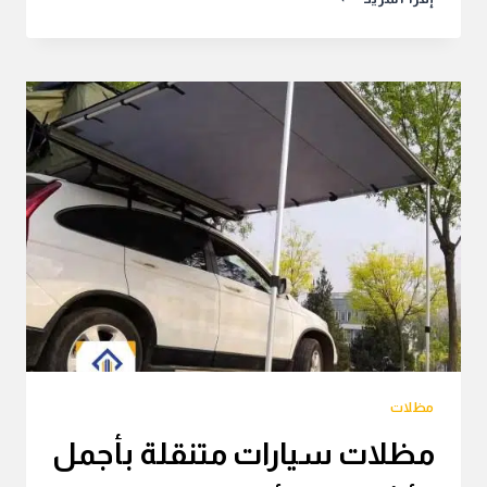
سيارات
ساكو
بأفضل
سعر
للمتر
مظلات
مظلات سيارات متنقلة بأجمل