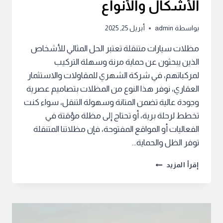
الأشكال والأنواع
بواسطة
admin
أبريل 25, 2025
مظلات سيارات متنقلة تعتبر الحل المثالي للأشخاص
الذين يبحثون عن حماية مرنة وسهلة التركيب
لمركباتهم، في شركة الشهري للمقاولات والاستثمار
العقاري، نوفر هذا النوع من المظلات بتصاميم عصرية
وجودة عالية تضمن المتانة وسهولة التنقل، سواء كنت
تخطط لرحلة برية، أو تحتاج إلى مظلة مؤقتة في
الفعاليات أو المواقع المفتوحة، فإن مظلاتنا المتنقلة
توفر الظل والحماية…
مظلات
إقرأ المزيد
سيارات
متنقلة
بأجمل
الأشكال
والأنواع