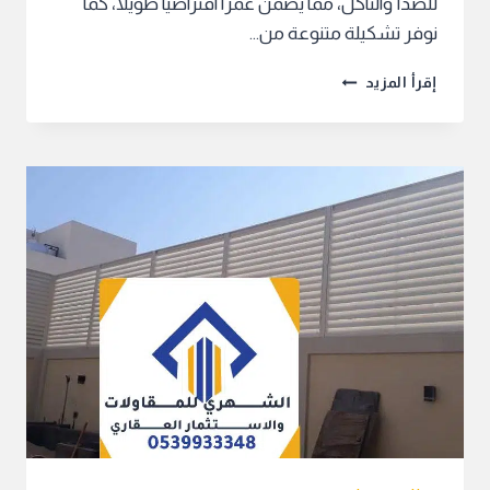
للصدأ والتآكل، مما يضمن عمرًا افتراضيًا طويلًا، كما
نوفر تشكيلة متنوعة من…
تركيب
إقرأ المزيد
مظلات
سيارات
بالرياض