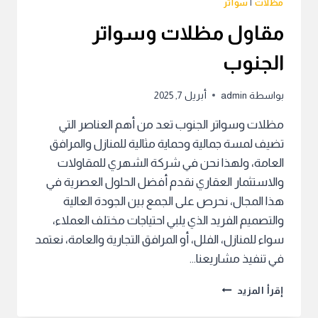
مظلات
|
سواتر
مقاول مظلات وسواتر
الجنوب
بواسطة
admin
أبريل 7, 2025
مظلات وسواتر الجنوب تعد من أهم العناصر التي
تضيف لمسة جمالية وحماية مثالية للمنازل والمرافق
العامة، ولهذا نحن في شركة الشهري للمقاولات
والاستثمار العقاري نقدم أفضل الحلول العصرية في
هذا المجال، نحرص على الجمع بين الجودة العالية
والتصميم الفريد الذي يلبي احتياجات مختلف العملاء،
سواء للمنازل، الفلل، أو المرافق التجارية والعامة، نعتمد
في تنفيذ مشاريعنا…
مقاول
إقرأ المزيد
مظلات
وسواتر