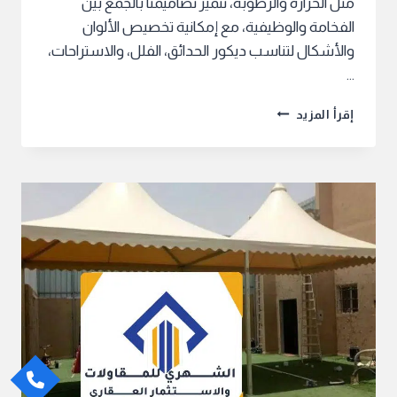
مثل الحرارة والرطوبة، تتميز تصاميمنا بالجمع بين
الفخامة والوظيفية، مع إمكانية تخصيص الألوان
والأشكال لتناسب ديكور الحدائق، الفلل، والاستراحات،
…
مظلات
إقرأ المزيد
خشب
بكافة
الأنواع
والأشكال
لدينا