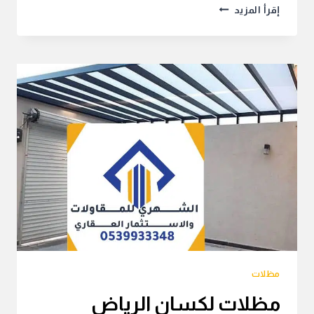
أفضل
إقرأ المزيد
حداد
مظلات
بالرياض
بأفضل
سعر
مظلات
مظلات لكسان الرياض