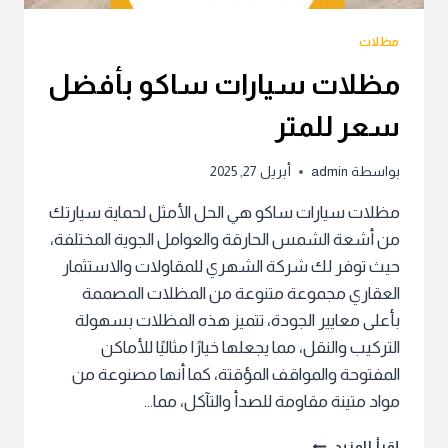
مظلات
مظلات سيارات ساكو بأفضل
سعر للمتر
بواسطة
admin
أبريل 27, 2025
مظلات سيارات ساكو هي الحل الأمثل لحماية سيارتك
من أشعة الشمس الحارقة والعوامل الجوية المختلفة،
حيث توفر لك شركة الشهري للمقاولات والاستثمار
العقاري مجموعة متنوعة من المظلات المصممة
بأعلى معايير الجودة، تتميز هذه المظلات بسهولة
التركيب والنقل، مما يجعلها خيارًا مثاليًا للأماكن
المفتوحة والمواقف المؤقتة، كما أنها مصنوعة من
مواد متينة مقاومة للصدأ والتآكل، مما…
مظلات
إقرأ المزيد