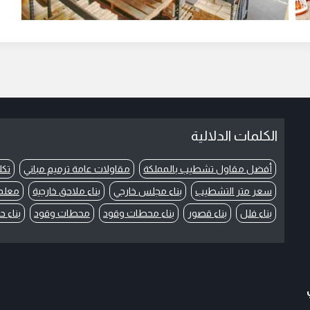
الكلمات الدلالية
أفضل مقاول تشطيب بالمملكة
مقاولات عامة ترميم مباني
تكل
سعر متر التشطيب
بناء مجلس خارجي
بناء ملاحق خارجية
معلم 
بناء فلل
بناء قصور
بناء محطات وقود
محطات وقود
بناء 