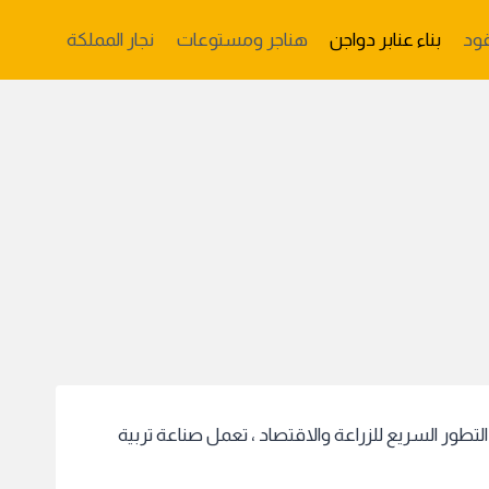
ود
بناء عنابر دواجن
هناجر ومستوعات
نجار المملكة
لتطور السريع للزراعة والاقتصاد ، تعمل صناعة تربية