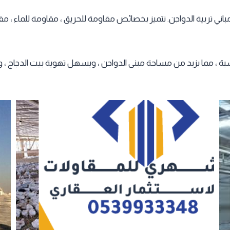
ي تربية الدواجن. تتميز بخصائص مقاومة للحريق ، مقاومة للماء ، مقا
 ، مما يزيد من مساحة مبنى الدواجن ، ويسهل تهوية بيت الدجاج ، ويح